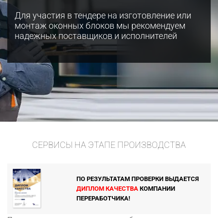
Для участия в тендере на изготовление или
монтаж оконных блоков мы рекомендуем
надежных поставщиков и исполнителей
СЕРВИСЫ НА ЭТАПЕ ПРОИЗВОДСТВА
ПО РЕЗУЛЬТАТАМ ПРОВЕРКИ ВЫДАЕТСЯ
ДИПЛОМ КАЧЕСТВА
КОМПАНИИ
ПЕРЕРАБОТЧИКА!